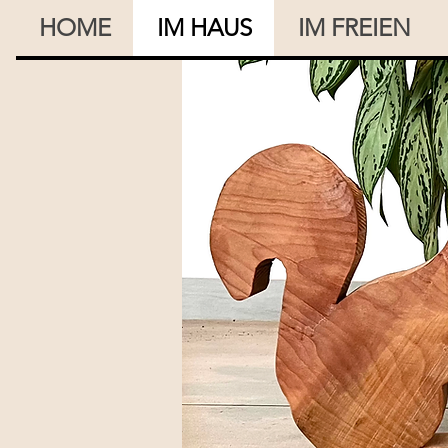
HOME
IM HAUS
IM FREIEN