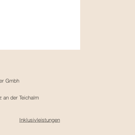
mer Gmbh
z an der Teichalm
Inklusivleistungen