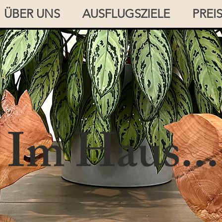
ÜBER UNS
AUSFLUGSZIELE
PREI
Im Haus...