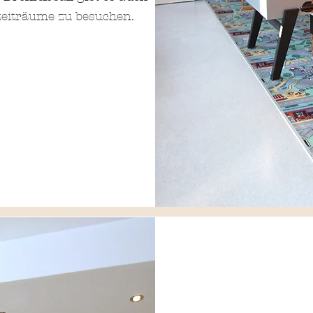
izeiträume zu besuchen.