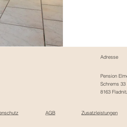
Adresse
Pension El
Schrems 33
8163 Fladnit
enschutz
AGB
Zusatzleistungen